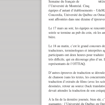
Semaine du français de
MEDI
l’Université de Montréal. Cinq
équipes d’autant d’établissements – UdeM,
Concordia, Université du Québec en Outao
sont affrontées dans une dizaine d’épreuve
Le 17 mars au soir, les équipes se rencontr
soirée se termine au pub du coin, où les am
bière.
Le 18 au matin, c’est le grand concours de
traducteurs, terminologues et interprète
participants ont deux heures pour traduire
très difficile, qui en décourage plus d’un. 
représentants de l’OTTIAQ.
D’autres épreuves de traduction se déroulen
de chanson (sans les textes, les concurrents
traduction d’extraits de films (avec les scé
dessinées, retour au source (back translat
devait attendre la traduction de son coéqui
À la fin de la dernière journée, bien sûr, 
gagnantes : l’Université du Québec en Outa