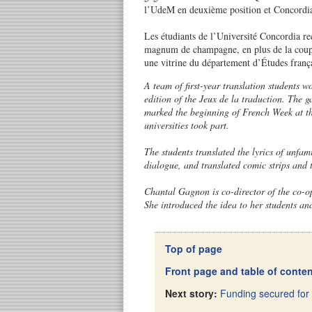
l’UdeM en deuxième position et Concordia
Les étudiants de l’Université Concordia re
magnum de champagne, en plus de la coupe
une vitrine du département d’Études frança
A team of first-year translation students 
edition of the Jeux de la traduction. The
marked the beginning of French Week at t
universities took part.
The students translated the lyrics of unfam
dialogue, and translated comic strips and t
Chantal Gagnon is co-director of the co-o
She introduced the idea to her students an
Top of page
Front page and table of conte
Next story:
Funding secured for